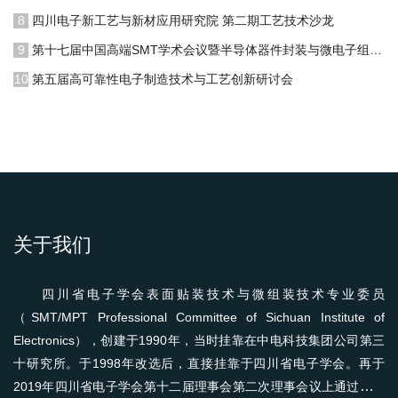
8
四川电子新工艺与新材应用研究院 第二期工艺技术沙龙
9
第十七届中国高端SMT学术会议暨半导体器件封装与微电子组装工艺技术论坛
10
第五届高可靠性电子制造技术与工艺创新研讨会
关于我们
四川省电子学会表面贴装技术与微组装技术专业委员
（SMT/MPT Professional Committee of Sichuan Institute of
Electronics），创建于1990年，当时挂靠在中电科技集团公司第三
十研究所。于1998年改选后，直接挂靠于四川省电子学会。再于
2019年四川省电子学会第十二届理事会第二次理事会议上通过投票