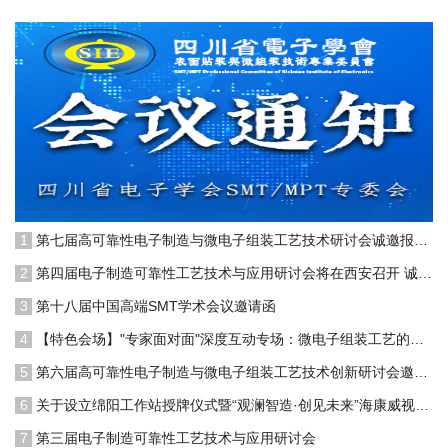
1
第七届高可靠性电子制造与微电子组装工艺技术研讨会诚邀报名！
2
第四届电子制造可靠性工艺技术与应用研讨会将在西安召开 诚邀业界同仁报名参会！
3
第十八届中国高端SMT学术会议邀请函
4
【特色会场】"专家面对面"深度互动专场：微电子组装工艺的实战突破
5
第六届高可靠性电子制造与微电子组装工艺技术创新研讨会邀请函
6
关于设立绵阳工作站授牌仪式暨“观澜智造·创见未来”海康威视电子工艺智能升级战略专题工艺沙龙的通知
7
第三届电子制造可靠性工艺技术与应用研讨会