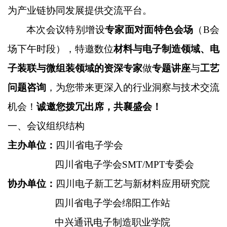
为产业链协同发展提供交流平台。
本次会议特别增设
专家面对面特色会场
（B会
场下午时段），特邀数位
材料与电子制造领域、电
子装联与微组装领域的资深专家
做
专题讲座
与
工艺
问题咨询
，为您带来更深入的行业洞察与技术交流
机会！
诚邀您拨冗出席，共襄盛会！
一、会议组织结构
主办单位：
四川省电子学会
四川省电子学会SMT/MPT专委会
协办单位：
四川电子新工艺与新材料应用研究院
四川省电子学会绵阳工作站
中兴通讯电子制造职业学院