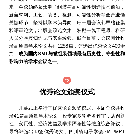
来，会议始终聚焦电子组装与高可靠性制造技术前沿，
涵盖材料、工艺、装备、检测、可靠性分析等全产业链
关键环节，坚持以学术为导向，每一届会议都严格征集
和评审论文，出版会议论文集，鼓励一线工程师、科研
人员分享真知灼见与实践经验。截至目前，会议累计收
录高质量学术论文共计
1258
篇，评选出优秀论文
400
余
篇，
成为国内SMT与微组装领域最有历史性、专业性和
影响力的学术会议之一
。
#2
优秀论文颁奖仪式
开幕式上举行了优秀论文颁奖仪式。本届会议共收
录41篇高质量学术论文，经专家多轮匿名评审，从创新
性、实用性、经济效益及学术严谨性等维度综合评议，
最终评选出13篇优秀论文。四川省电子学会SMT/MPT